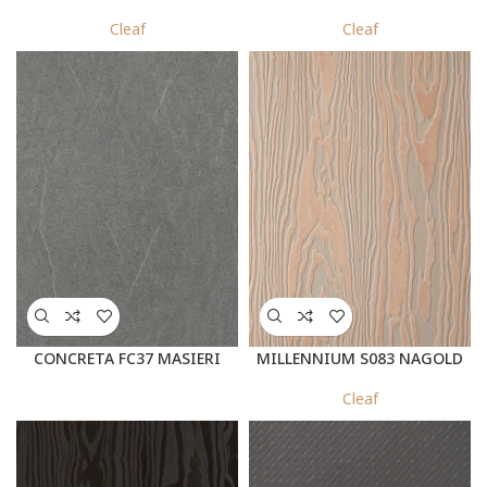
Cleaf
Cleaf
CONCRETA FC37 MASIERI
MILLENNIUM S083 NAGOLD
Cleaf