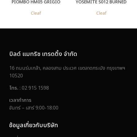
PIOMBO HM05 GRIGIO
YOSEMITE S012 BURNED
GRAFITE
Cleaf
Cleaf
บิลด์ แมทริช เทรดดิ้ง จำกัด
16 ถนนร่มเกล้า, คลองสาม ประเวศ เขตลาดกระบัง กรุงเทพฯ
10520
โทร.
: 02 915 1598
เวลาทำการ
จันทร์ – เสาร์ 9:00-18:00
ข้อมูลเกี่ยวกับบริษัท