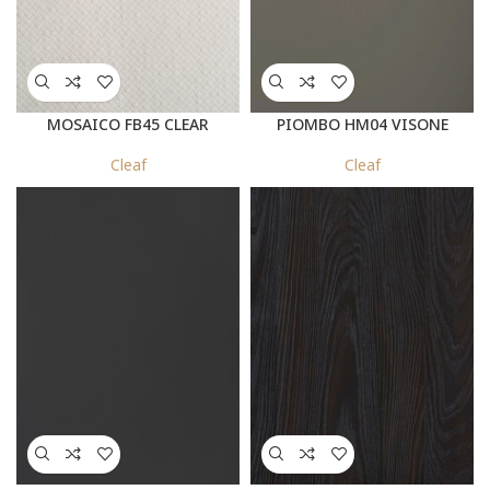
MOSAICO FB45 CLEAR
PIOMBO HM04 VISONE
Cleaf
Cleaf