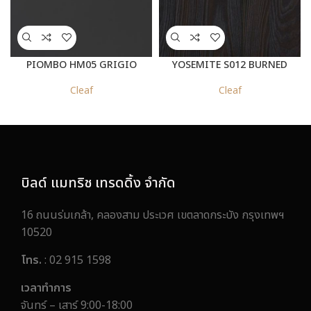
PIOMBO HM05 GRIGIO
YOSEMITE S012 BURNED
GRAFITE
Cleaf
Cleaf
บิลด์ แมทริช เทรดดิ้ง จำกัด
16 ถนนร่มเกล้า, คลองสาม ประเวศ เขตลาดกระบัง กรุงเทพฯ
10520
โทร.
: 02 915 1598
เวลาทำการ
จันทร์ – เสาร์ 9:00-18:00