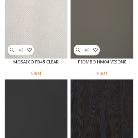
MOSAICO FB45 CLEAR
PIOMBO HM04 VISONE
Cleaf
Cleaf