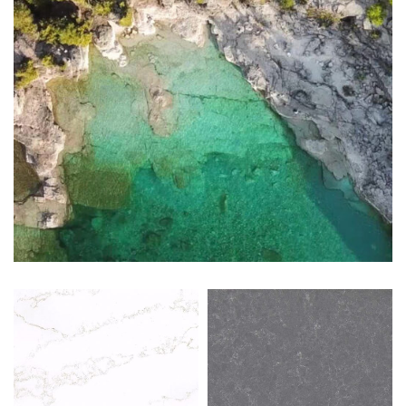
SEE
MORE