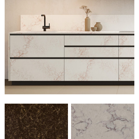
SEE
MORE