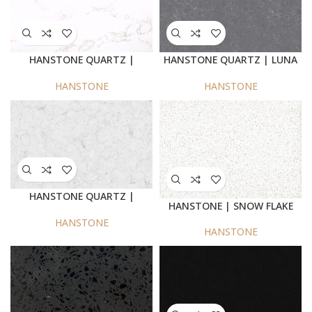
HANSTONE QUARTZ |
HANSTONE QUARTZ | LUNA
STRATO
SHADOW
HANSTONE
HANSTONE
HANSTONE QUARTZ |
HANSTONE | SNOW FLAKE
MOOCA – GV782
HANSTONE
HANSTONE