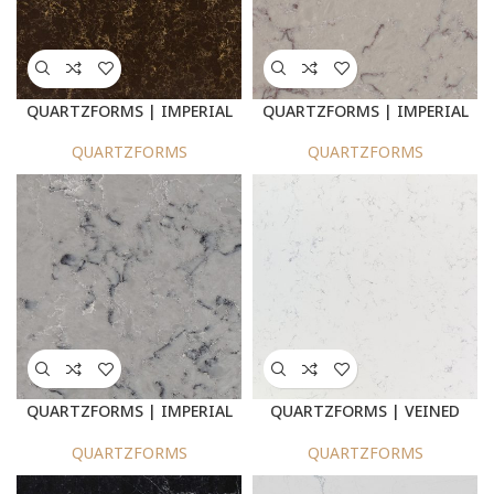
QUARTZFORMS | IMPERIAL
QUARTZFORMS | IMPERIAL
BROWN 950
CHERRY BEIGE 935
QUARTZFORMS
QUARTZFORMS
QUARTZFORMS | IMPERIAL
QUARTZFORMS | VEINED
DOLPHIN GREY : 940
BERNINI 925
QUARTZFORMS
QUARTZFORMS