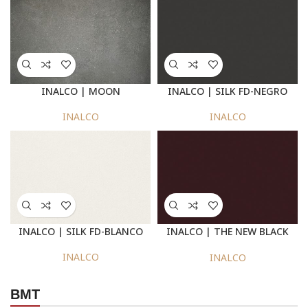
INALCO | MOON
INALCO | SILK FD-NEGRO
INALCO
INALCO
INALCO | SILK FD-BLANCO
INALCO | THE NEW BLACK
AMARANTO NATURAL
INALCO
INALCO
BMT