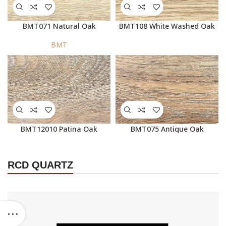
BMT071 Natural Oak
BMT108 White Washed Oak
BMT
BMT12010 Patina Oak
BMT075 Antique Oak
RCD QUARTZ