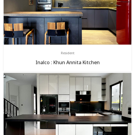
Resident
Inalco : Khun Annita Kitchen