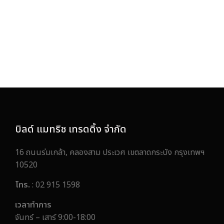
บิลด์ แมทริช เทรดดิ้ง จำกัด
16 ถนนร่มเกล้า, คลองสาม ประเวศ เขตลาดกระบัง กรุงเทพฯ
10520
โทร.
: 02 915 1598
เวลาทำการ
จันทร์ – เสาร์ 9:00-18:00